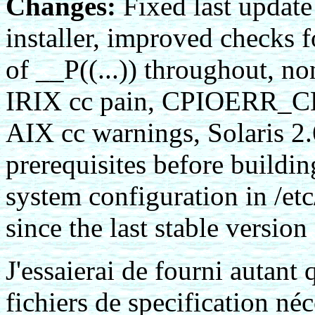
Changes:
Fixed last update 
installer, improved checks f
of __P((...)) throughout, no
IRIX cc pain, CPIOERR_
AIX cc warnings, Solaris 2.
prerequisites before buildin
system configuration in /et
since the last stable version
J'essaierai de fourni autant 
fichiers de specification néc