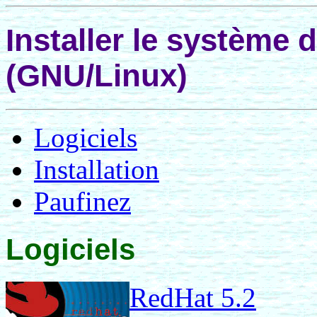
Installer le système d
(GNU/Linux)
Logiciels
Installation
Paufinez
Logiciels
RedHat 5.2