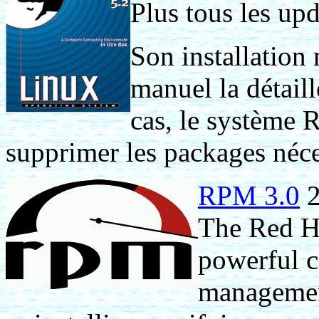
Plus tous les up
Son installation
manuel la détail
cas, le système 
supprimer les packages néce
RPM 3.0
2
The Red H
powerful 
management