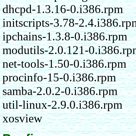
dhcpd-1.3.16-0.i386.rpm
initscripts-3.78-2.4.i386.rp
ipchains-1.3.8-0.i386.rpm
modutils-2.0.121-0.i386.r
net-tools-1.50-0.i386.rpm
procinfo-15-0.i386.rpm
samba-2.0.2-0.i386.rpm
util-linux-2.9.0.i386.rpm
xosview