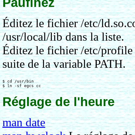
Paufinez
Éditez le fichier /etc/ld.so.c
/usr/local/lib dans la liste.
Éditez le fichier /etc/profile 
suite de la variable PATH.
$ cd /usr/bin

Réglage de l'heure
man date