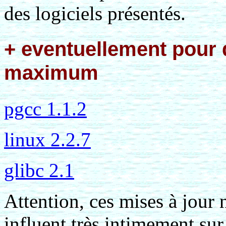
des logiciels présentés.
+ eventuellement pour
maximum
pgcc 1.1.2
linux 2.2.7
glibc 2.1
Attention, ces mises à jour 
influent très intimement sur 